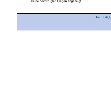
Keine bevorzugten Fragen angezeigt.
über
|
FAQ