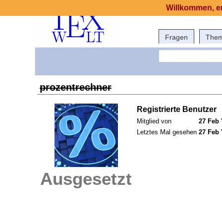
Willkommen, er
Fragen
The
prozentrechner
Registrierte Benutzer
Mitglied von
27 Feb 
Letztes Mal gesehen
27 Feb 
Ausgesetzt