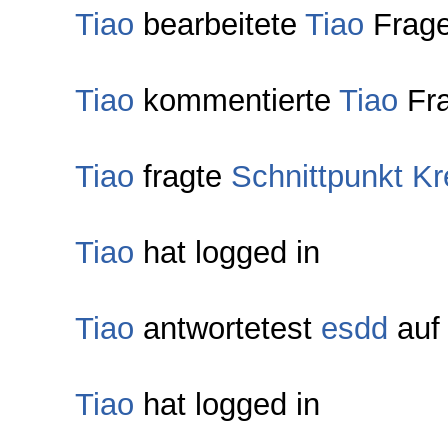
Tiao
bearbeitete
Tiao
Frag
Tiao
kommentierte
Tiao
Fr
Tiao
fragte
Schnittpunkt Kr
Tiao
hat logged in
Tiao
antwortetest
esdd
auf
Tiao
hat logged in