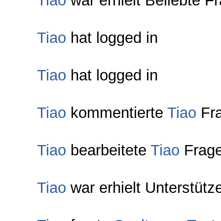
Tiao
war erhielt Beliebte F
Tiao
hat logged in
Tiao
hat logged in
Tiao
kommentierte
Tiao
Fr
Tiao
bearbeitete
Tiao
Frag
Tiao
war erhielt Unterstütz