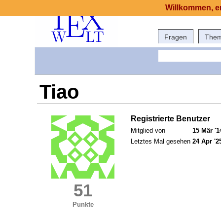
Willkommen, er
Fragen
The
Tiao
Registrierte Benutzer
Mitglied von
15 Mär '1
Letztes Mal gesehen
24 Apr '2
51
Punkte