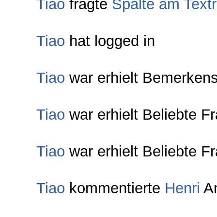
Tiao
fragte
Spalte am Text
Tiao
hat logged in
Tiao
war erhielt Bemerkens
Tiao
war erhielt Beliebte F
Tiao
war erhielt Beliebte F
Tiao
kommentierte
Henri
An