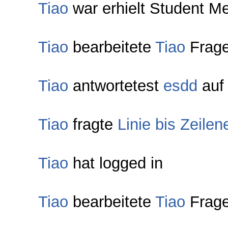
Tiao
war erhielt Student Me
Tiao
bearbeitete
Tiao
Frag
Tiao
antwortetest
esdd
auf
Tiao
fragte
Linie bis Zeile
Tiao
hat logged in
Tiao
bearbeitete
Tiao
Frag