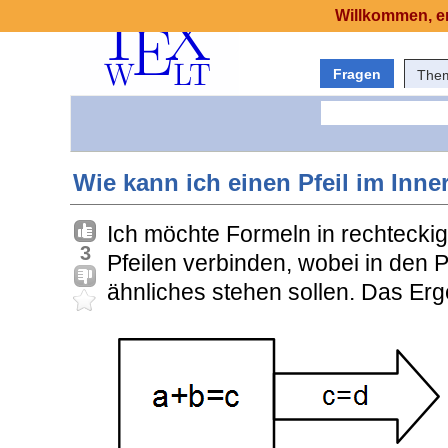
Willkommen, er
Fragen
The
Wie kann ich einen Pfeil im Inne
Ich möchte Formeln in rechtecki
3
Pfeilen verbinden, wobei in den P
ähnliches stehen sollen. Das Erg