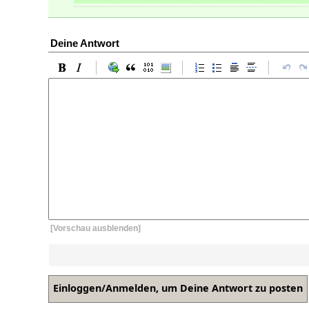
Deine Antwort
[Vorschau ausblenden]