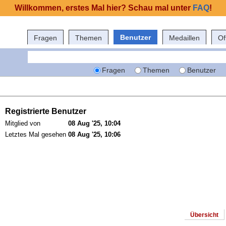
Willkommen, erstes Mal hier? Schau mal unter
FAQ
!
Benutzer
Fragen
Themen
Medaillen
Of
Fragen
Themen
Benutzer
Registrierte Benutzer
Mitglied von
08 Aug '25, 10:04
Letztes Mal gesehen
08 Aug '25, 10:06
Übersicht