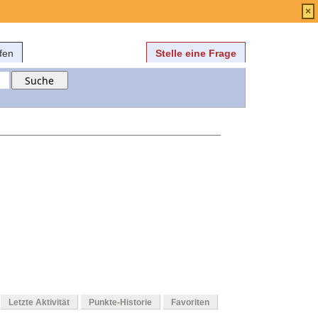
Anmelden
über
FAQ
×
fen
Stelle eine Frage
Letzte Aktivität
Punkte-Historie
Favoriten