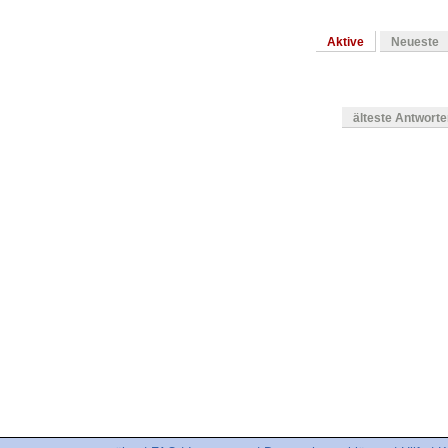
Aktive
Neueste
älteste Antwort
en