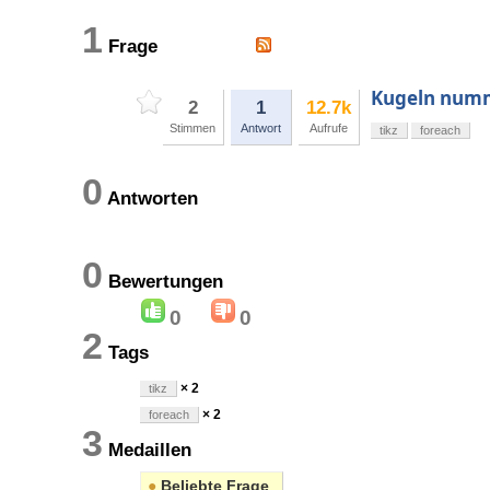
1
Frage
Kugeln num
2
1
12.7k
Stimmen
Antwort
Aufrufe
tikz
foreach
0
Antworten
0
Bewertungen
0
0
2
Tags
× 2
tikz
× 2
foreach
3
Medaillen
●
Beliebte Frage