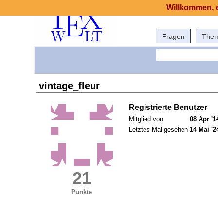
Willkommen, e
Fragen
The
vintage_fleur
Registrierte Benutzer
Mitglied von
08 Apr '1
Letztes Mal gesehen
14 Mai '2
21
Punkte