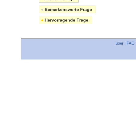
●
Bemerkenswerte Frage
●
Hervorragende Frage
über
|
FAQ