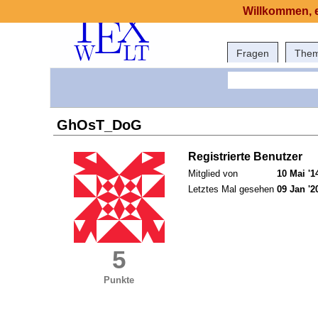
Willkommen, e
Fragen
The
GhOsT_DoG
Registrierte Benutzer
Mitglied von
10 Mai '1
Letztes Mal gesehen
09 Jan '2
5
Punkte