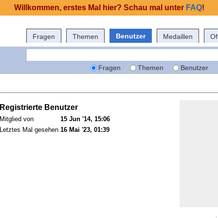
Willkommen, erstes Mal hier? Schau mal unter
FAQ
!
Benutzer
Fragen
Themen
Medaillen
Of
Fragen
Themen
Benutzer
Registrierte Benutzer
Mitglied von
15 Jun '14, 15:06
Letztes Mal gesehen
16 Mai '23, 01:39