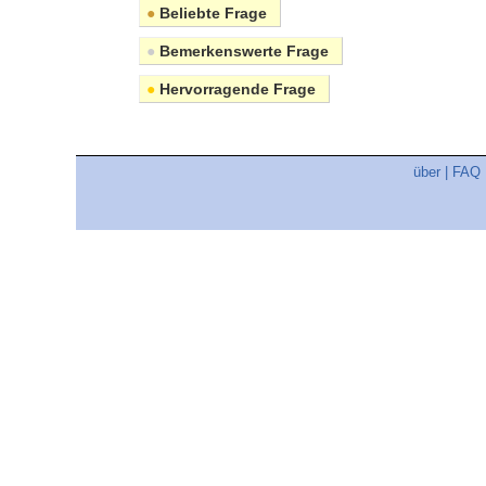
●
Beliebte Frage
●
Bemerkenswerte Frage
●
Hervorragende Frage
über
|
FAQ