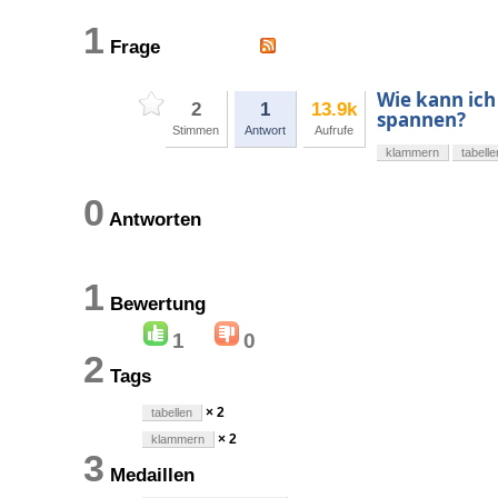
1
Frage
Wie kann ich
2
1
13.9k
spannen?
Stimmen
Antwort
Aufrufe
klammern
tabelle
0
Antworten
1
Bewertung
1
0
2
Tags
× 2
tabellen
× 2
klammern
3
Medaillen