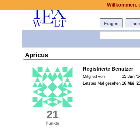
Willkommen, e
Fragen
The
Apricus
Registrierte Benutzer
Mitglied von
15 Jun '1
Letztes Mal gesehen
16 Mai '2
21
Punkte