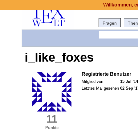
Willkommen, er
Fragen
The
i_like_foxes
Registrierte Benutzer
Mitglied von
15 Jul '14
Letztes Mal gesehen
02 Sep '1
11
Punkte