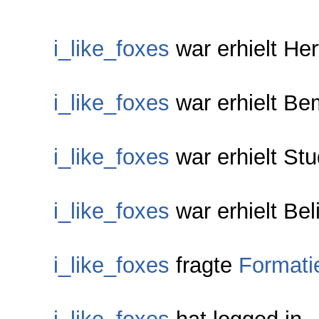
i_like_foxes
war erhielt He
i_like_foxes
war erhielt Be
i_like_foxes
war erhielt Stu
i_like_foxes
war erhielt Bel
i_like_foxes
fragte
Formati