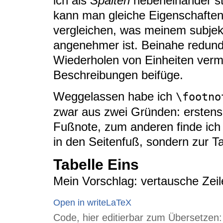
ich als
Spalten
nebeneinander st
kann man gleiche Eigenschaften i
vergleichen, was meinem subje
angenehmer ist. Beinahe redund
Wiederholen von Einheiten verme
Beschreibungen beifüge.
Weggelassen habe ich
\footno
zwar aus zwei Gründen: erstens
Fußnote, zum anderen finde ich e
in den Seitenfuß, sondern zur Ta
Tabelle Eins
Mein Vorschlag: vertausche Zeil
Open in writeLaTeX
Code, hier editierbar zum Übersetzen: