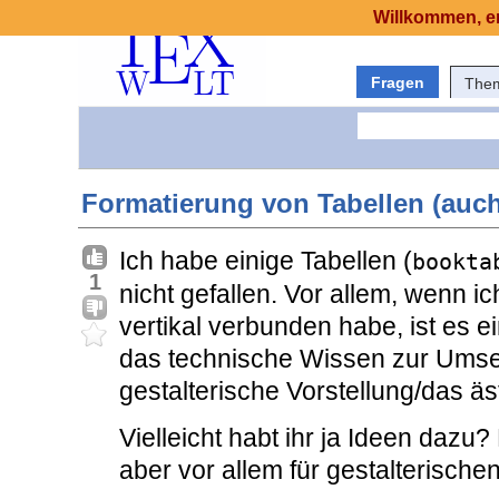
Willkommen, er
Fragen
The
Formatierung von Tabellen (auc
Ich habe einige Tabellen (
bookta
1
nicht gefallen. Vor allem, wenn i
vertikal verbunden habe, ist es e
das technische Wissen zur Umset
gestalterische Vorstellung/das äs
Vielleicht habt ihr ja Ideen dazu
aber vor allem für gestalterische