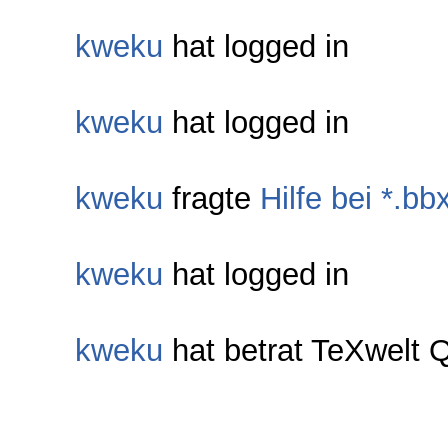
kweku
hat logged in
kweku
hat logged in
kweku
fragte
Hilfe bei *.bb
kweku
hat logged in
kweku
hat betrat TeXwelt