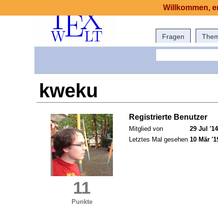
Willkommen, er
Fragen
The
kweku
Registrierte Benutzer
Mitglied von
29 Jul '14
Letztes Mal gesehen
10 Mär '1
11
Punkte