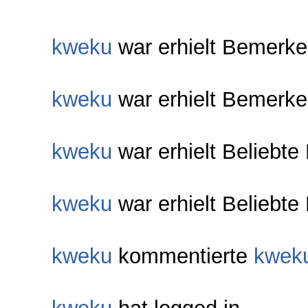
kweku
war erhielt Bemerke
kweku
war erhielt Bemerke
kweku
war erhielt Beliebte
kweku
war erhielt Beliebte
kweku
kommentierte
kwek