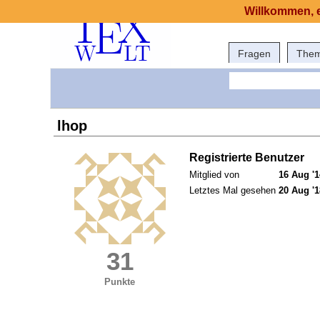
Willkommen, e
Fragen
The
lhop
Registrierte Benutzer
Mitglied von
16 Aug '1
Letztes Mal gesehen
20 Aug '1
31
Punkte