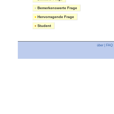
●
Bemerkenswerte Frage
●
Hervorragende Frage
●
Student
über
|
FAQ