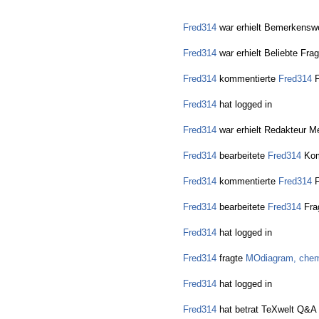
Fred314
war erhielt Bemerkenswe
Fred314
war erhielt Beliebte Fra
Fred314
kommentierte
Fred314
F
Fred314
hat logged in
Fred314
war erhielt Redakteur Me
Fred314
bearbeitete
Fred314
Kom
Fred314
kommentierte
Fred314
F
Fred314
bearbeitete
Fred314
Fra
Fred314
hat logged in
Fred314
fragte
MOdiagram, chemg
Fred314
hat logged in
Fred314
hat betrat TeXwelt Q&A