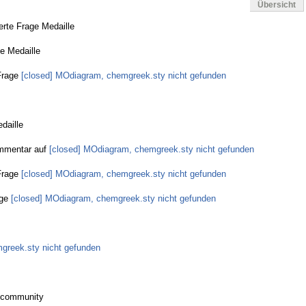
Übersicht
rte Frage Medaille
ge Medaille
rage
[closed] MOdiagram, chemgreek.sty nicht gefunden
daille
mentar auf
[closed] MOdiagram, chemgreek.sty nicht gefunden
rage
[closed] MOdiagram, chemgreek.sty nicht gefunden
ge
[closed] MOdiagram, chemgreek.sty nicht gefunden
reek.sty nicht gefunden
 community