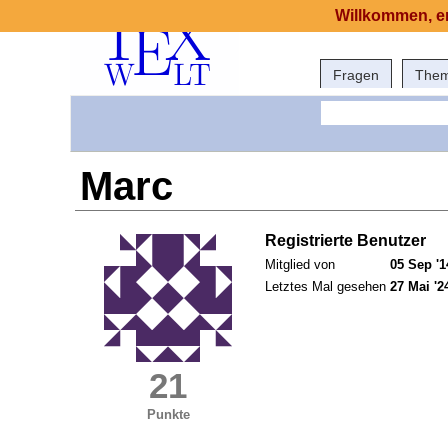
Willkommen, er
Fragen
The
Marc
Registrierte Benutzer
Mitglied von
05 Sep '1
Letztes Mal gesehen
27 Mai '2
21
Punkte