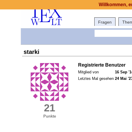
Willkommen, er
Fragen
The
starki
Registrierte Benutzer
Mitglied von
16 Sep '1
Letztes Mal gesehen
24 Mai '2
21
Punkte