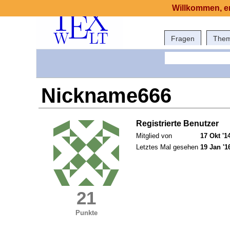
Willkommen, er
Fragen
The
Nickname666
Registrierte Benutzer
Mitglied von
17 Okt '1
Letztes Mal gesehen
19 Jan '1
21
Punkte