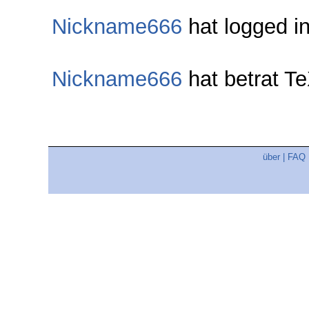
Nickname666
hat logged i
Nickname666
hat betrat T
über
|
FAQ