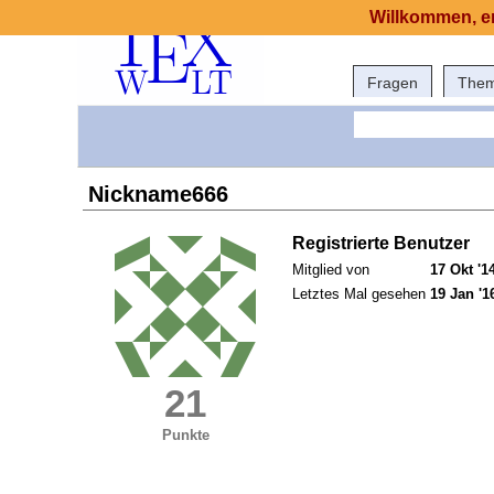
Willkommen, er
Fragen
The
Nickname666
Registrierte Benutzer
Mitglied von
17 Okt '1
Letztes Mal gesehen
19 Jan '1
21
Punkte