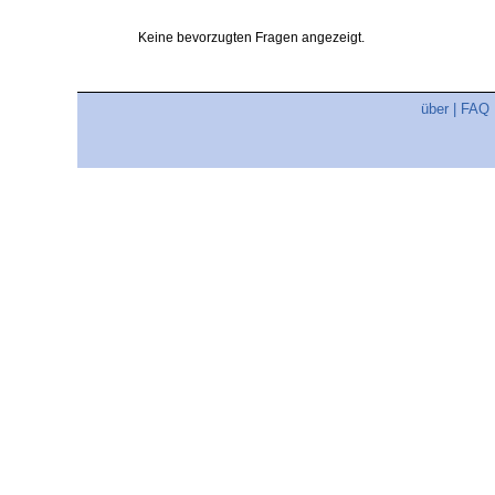
Keine bevorzugten Fragen angezeigt.
über
|
FAQ