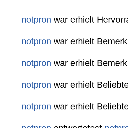
notpron
war erhielt Hervor
notpron
war erhielt Bemerk
notpron
war erhielt Bemerk
notpron
war erhielt Beliebt
notpron
war erhielt Beliebt