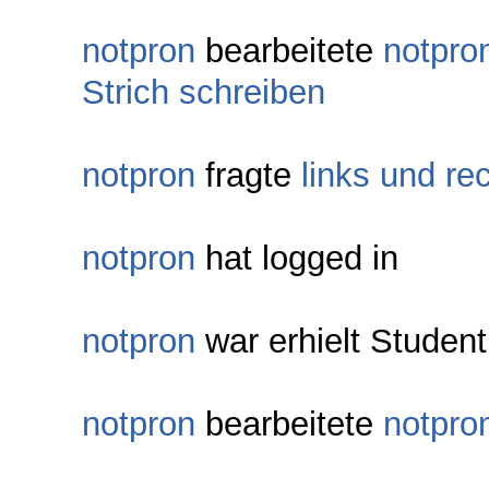
notpron
bearbeitete
notpro
Strich schreiben
notpron
fragte
links und re
notpron
hat logged in
notpron
war erhielt Student
notpron
bearbeitete
notpro