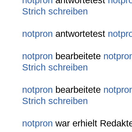
notpron
antwortetest
notpr
Strich schreiben
notpron
antwortetest
notpr
notpron
bearbeitete
notpro
Strich schreiben
notpron
bearbeitete
notpro
Strich schreiben
notpron
war erhielt Redakt