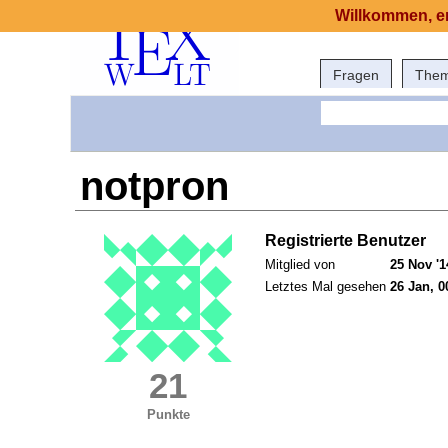
Willkommen, er
Fragen
The
notpron
Registrierte Benutzer
Mitglied von
25 Nov '1
Letztes Mal gesehen
26 Jan, 0
21
Punkte