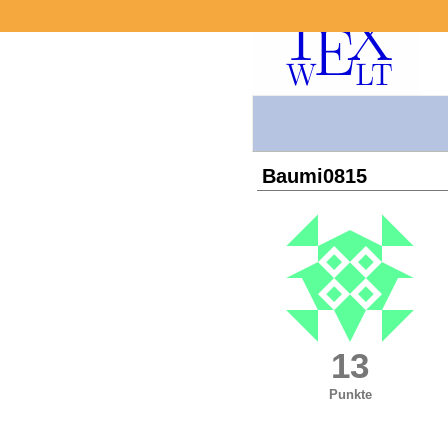
Baumi0815
13
Punkte