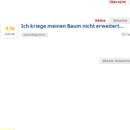
Übersicht
Aktive
Neueste
Ich kriege meinen Baum nicht erweitert...
9.5k
Aufrufe
29 Ja
baumdiagramm
älteste Antwort
g