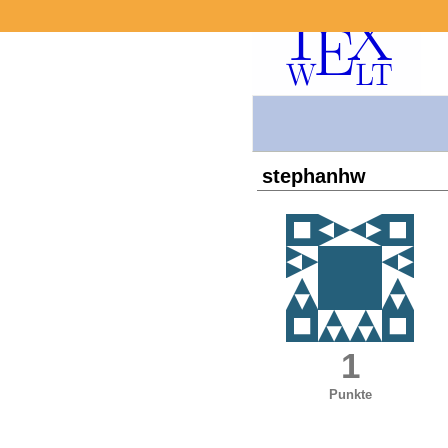
stephanhw
1
Punkte