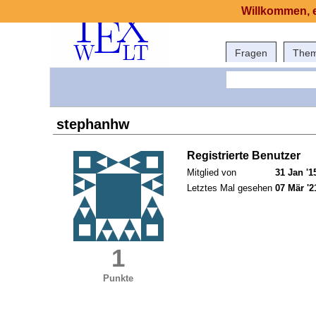
Willkommen, e
Fragen
The
stephanhw
Registrierte Benutzer
Mitglied von
31 Jan '1
Letztes Mal gesehen
07 Mär '2
1
Punkte