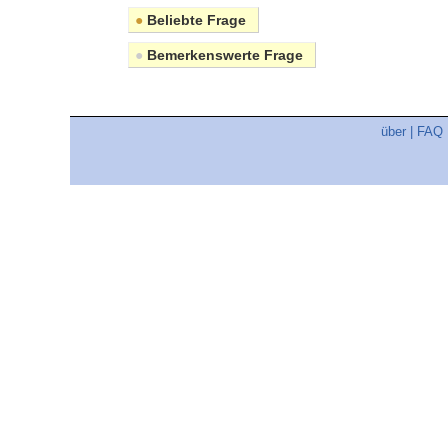
●
Beliebte Frage
●
Bemerkenswerte Frage
über
|
FAQ