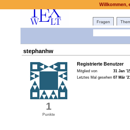
Willkommen, e
Fragen
The
stephanhw
Registrierte Benutzer
Mitglied von
31 Jan '1
Letztes Mal gesehen
07 Mär '2
1
Punkte