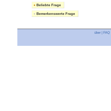
●
Beliebte Frage
●
Bemerkenswerte Frage
über
|
FAQ