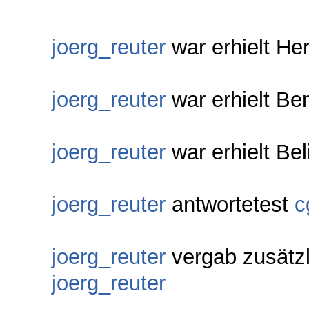
joerg_reuter
war erhielt He
joerg_reuter
war erhielt Be
joerg_reuter
war erhielt Bel
joerg_reuter
antwortetest
c
joerg_reuter
vergab zusätz
joerg_reuter