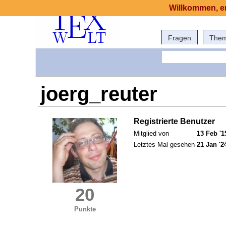
Willkommen, er
Fragen
The
joerg_reuter
Registrierte Benutzer
Mitglied von
13 Feb '1
Letztes Mal gesehen
21 Jan '2
20
Punkte