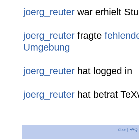
joerg_reuter
war erhielt St
joerg_reuter
fragte
fehlende
Umgebung
joerg_reuter
hat logged in
joerg_reuter
hat betrat Te
über
|
FAQ