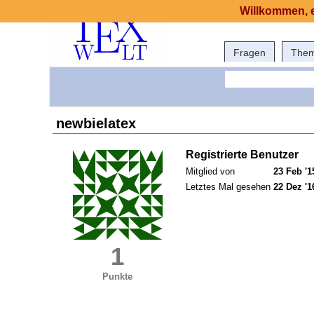
Willkommen, e
Fragen
The
newbielatex
Registrierte Benutzer
Mitglied von
23 Feb '1
Letztes Mal gesehen
22 Dez '1
1
Punkte