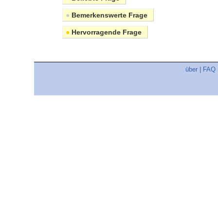
●
Bemerkenswerte Frage
●
Hervorragende Frage
über
|
FAQ