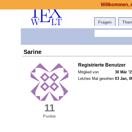
Willkommen, e
Fragen
The
Sarine
Registrierte Benutzer
Mitglied von
30 Mär '1
Letztes Mal gesehen
03 Jan, 0
11
Punkte