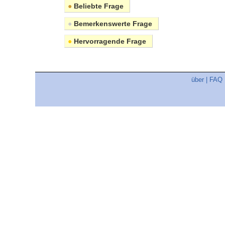
●
Beliebte Frage
●
Bemerkenswerte Frage
●
Hervorragende Frage
über
|
FAQ