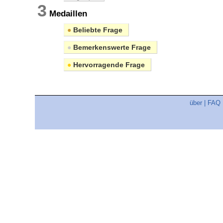
3
Medaillen
●
Beliebte Frage
●
Bemerkenswerte Frage
●
Hervorragende Frage
über
|
FAQ