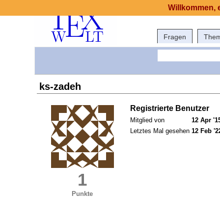
Willkommen, e
Fragen
The
ks-zadeh
Registrierte Benutzer
Mitglied von
12 Apr '1
Letztes Mal gesehen
12 Feb '2
1
Punkte