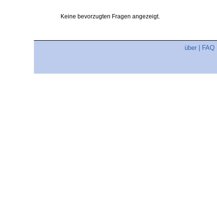
Keine bevorzugten Fragen angezeigt.
über
|
FAQ