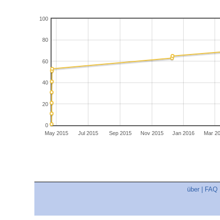
100
80
60
40
20
0
May 2015
Jul 2015
Sep 2015
Nov 2015
Jan 2016
Mar 2
über
|
FAQ