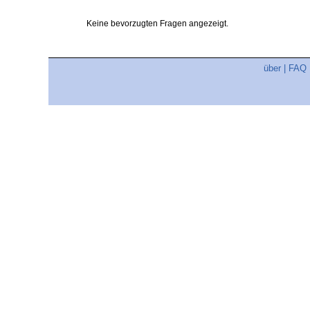
Keine bevorzugten Fragen angezeigt.
über
|
FAQ