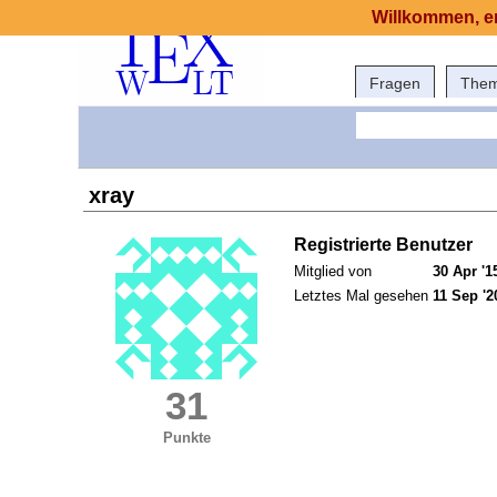
Willkommen, er
Fragen
The
xray
Registrierte Benutzer
Mitglied von
30 Apr '1
Letztes Mal gesehen
11 Sep '2
31
Punkte