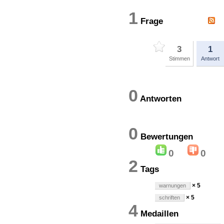
1
Frage
3
1
Stimmen
Antwort
0
Antworten
0
Bewertung
0
0
2
Tags
× 5
warnungen
× 5
schriften
4
Medaillen