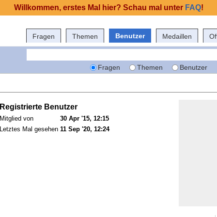
Willkommen, erstes Mal hier? Schau mal unter
FAQ
!
Benutzer
Fragen
Themen
Medaillen
Of
Fragen
Themen
Benutzer
Registrierte Benutzer
Mitglied von
30 Apr '15, 12:15
Letztes Mal gesehen
11 Sep '20, 12:24