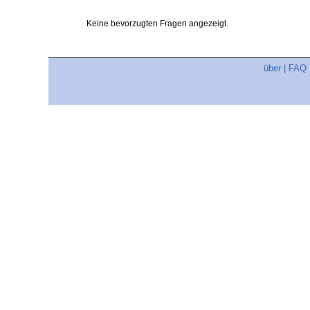
Keine bevorzugten Fragen angezeigt.
über
|
FAQ