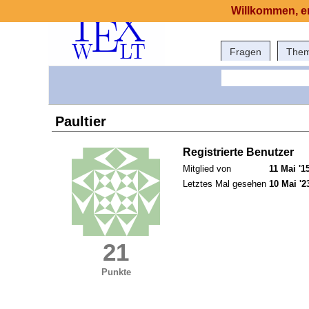
Willkommen, er
Fragen
The
Paultier
Registrierte Benutzer
Mitglied von
11 Mai '1
Letztes Mal gesehen
10 Mai '2
21
Punkte