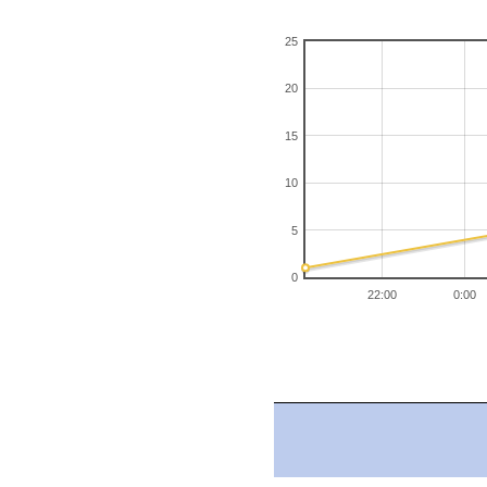
25
20
15
10
5
0
22:00
0:00