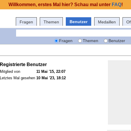
Willkommen, erstes Mal hier? Schau mal unter
FAQ
!
Benutzer
Fragen
Themen
Medaillen
Of
Fragen
Themen
Benutzer
Registrierte Benutzer
Mitglied von
11 Mai '15, 22:07
Letztes Mal gesehen
10 Mai '23, 18:12