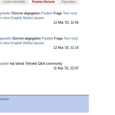
Letzte Aktivität
Punkte-Historie
Favoriten
gnieder
Stimme abgegeben
Paultier
Frage
Text rund
m eine Graphik fließen lassen
12 Mai '15, 11:56
aputello
Stimme abgegeben
Paultier
Frage
Text rund
m eine Graphik fließen lassen
12 Mai '15, 11:14
aultier
hat betrat TeXwelt Q&A community
11 Mai '15, 22:07
ontakt