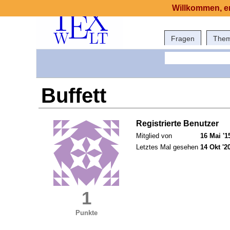
Willkommen, er
Fragen
The
Buffett
Registrierte Benutzer
Mitglied von
16 Mai '1
Letztes Mal gesehen
14 Okt '2
1
Punkte