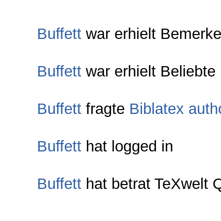
Buffett
war erhielt Bemerke
Buffett
war erhielt Beliebte
Buffett
fragte
Biblatex auth
Buffett
hat logged in
Buffett
hat betrat TeXwelt