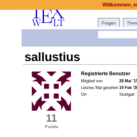
Willkommen, er
Fragen
The
sallustius
Registrierte Benutzer
Mitglied von
28 Mai '1
Letztes Mal gesehen
19 Feb '2
Ort
Stuttgart
11
Punkte