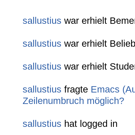
sallustius
war erhielt Beme
sallustius
war erhielt Belie
sallustius
war erhielt Stude
sallustius
fragte
Emacs (Auc
Zeilenumbruch möglich?
sallustius
hat logged in