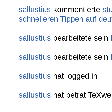
sallustius
kommentierte
st
schnelleren Tippen auf deu
sallustius
bearbeitete sein
sallustius
bearbeitete sein
sallustius
hat logged in
sallustius
hat betrat TeXw