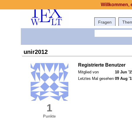
Willkommen, e
Fragen
The
unir2012
Registrierte Benutzer
Mitglied von
10 Jun '1
Letztes Mal gesehen
09 Aug '1
1
Punkte