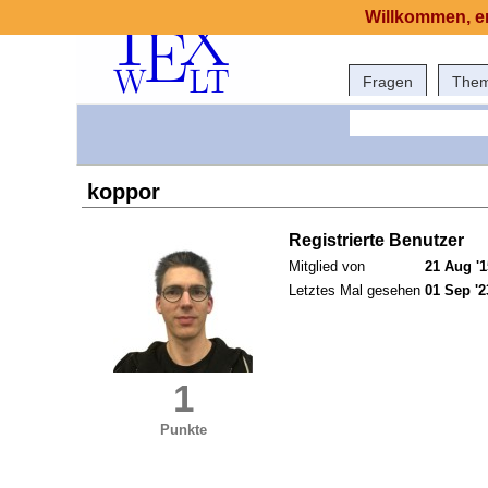
Willkommen, er
Fragen
The
koppor
Registrierte Benutzer
Mitglied von
21 Aug '1
Letztes Mal gesehen
01 Sep '2
1
Punkte