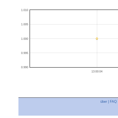
1.010
1.005
1.000
0.995
0.990
13:00:04
über
|
FAQ