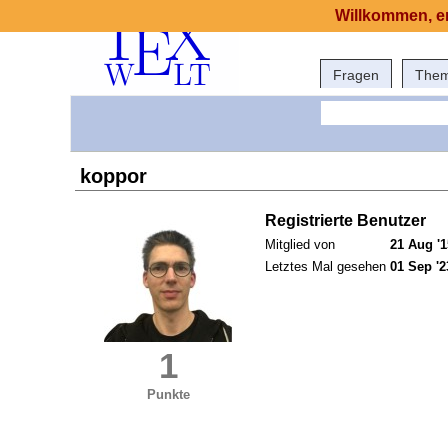
Willkommen, er
Fragen
The
koppor
Registrierte Benutzer
Mitglied von
21 Aug '1
Letztes Mal gesehen
01 Sep '2
1
Punkte