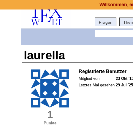
Willkommen, er
Fragen
The
laurella
Registrierte Benutzer
Mitglied von
23 Okt '1
Letztes Mal gesehen
29 Jul '25
1
Punkte