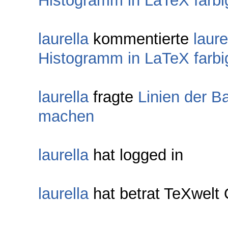
Histogramm in LaTeX farb
laurella
kommentierte
laure
Histogramm in LaTeX farb
laurella
fragte
Linien der B
machen
laurella
hat logged in
laurella
hat betrat TeXwel