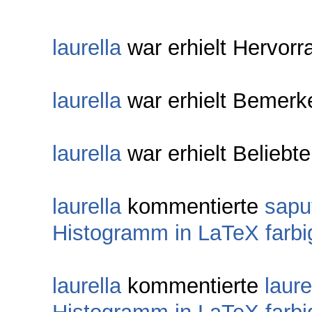
laurella
war erhielt Hervor
laurella
war erhielt Bemerk
laurella
war erhielt Beliebt
laurella
kommentierte
sapu
Histogramm in LaTeX farb
laurella
kommentierte
laure