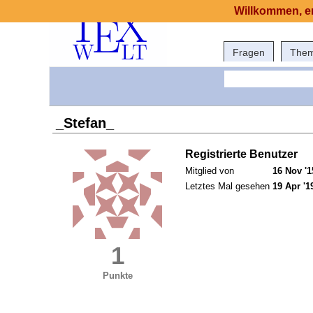
Willkommen, er
Fragen
The
_Stefan_
Registrierte Benutzer
Mitglied von
16 Nov '1
Letztes Mal gesehen
19 Apr '1
1
Punkte