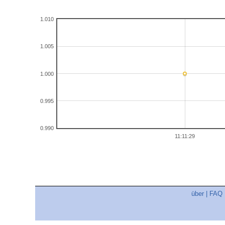
1.010
1.005
1.000
0.995
0.990
11:11:29
über
|
FAQ