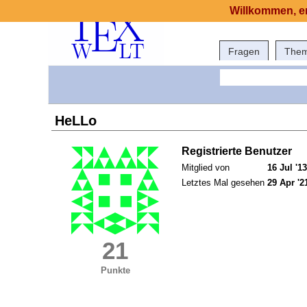
Willkommen, er
Fragen
The
HeLLo
Registrierte Benutzer
Mitglied von
16 Jul '13
Letztes Mal gesehen
29 Apr '2
21
Punkte