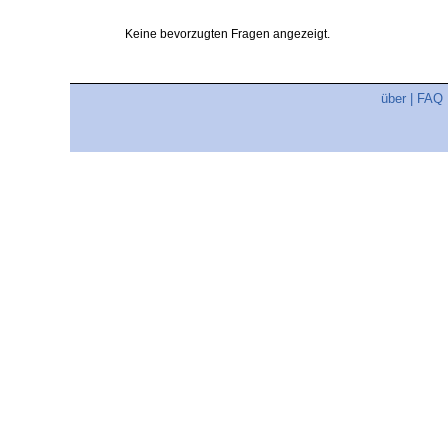
Keine bevorzugten Fragen angezeigt.
über
|
FAQ