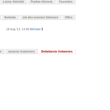
Letzte Aktivität
Punkte-Historie
Favoriten
Beliebte
mit den meisten Stimmen
Offen
1
18 Aug '13, 14:48
Michael
en
neueste Antworten
Beliebteste Antworten