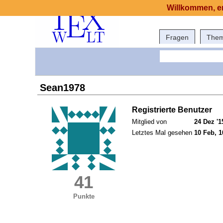
Willkommen, er
Fragen
The
Sean1978
Registrierte Benutzer
Mitglied von
24 Dez '1
Letztes Mal gesehen
10 Feb, 1
41
Punkte