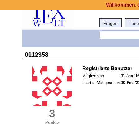
Willkommen, e
Fragen
The
0112358
Registrierte Benutzer
Mitglied von
11 Jan '1
Letztes Mal gesehen
10 Feb '2
3
Punkte