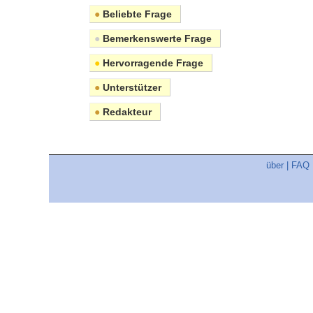
●
Beliebte Frage
●
Bemerkenswerte Frage
●
Hervorragende Frage
●
Unterstützer
●
Redakteur
über
|
FAQ