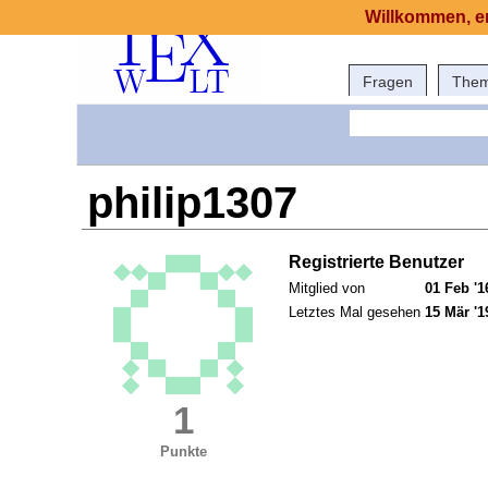
Willkommen, er
Fragen
The
philip1307
Registrierte Benutzer
Mitglied von
01 Feb '1
Letztes Mal gesehen
15 Mär '1
1
Punkte