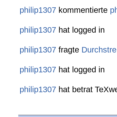
philip1307
kommentierte
p
philip1307
hat logged in
philip1307
fragte
Durchstre
philip1307
hat logged in
philip1307
hat betrat TeXw