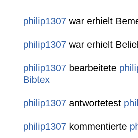
philip1307
war erhielt Bem
philip1307
war erhielt Beli
philip1307
bearbeitete
phil
Bibtex
philip1307
antwortetest
phi
philip1307
kommentierte
p