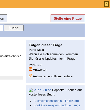
Anmelden
über
FAQ
×
fen
Stelle eine Frage
Folgen dieser Frage
Per E-Mail:
Wenn sie sich anmelden, kommen
turverzeichnis?
Sie für alle Updates hier in Frage
Per RSS:
Antworten
Antworten und Kommentare
Doppelte Chance auf
kostenloses Buch:
Buchverschenkung auf LaTeX.org
Book Giveaway on StackExchange