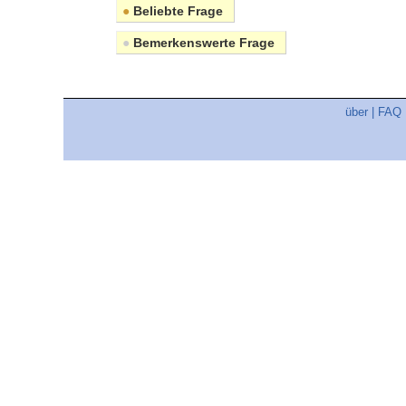
●
Beliebte Frage
●
Bemerkenswerte Frage
über
|
FAQ