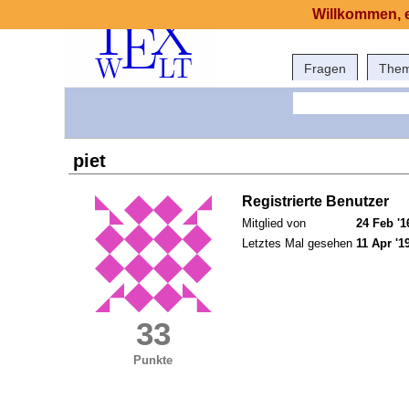
Willkommen, e
Fragen
The
piet
Registrierte Benutzer
Mitglied von
24 Feb '1
Letztes Mal gesehen
11 Apr '1
33
Punkte