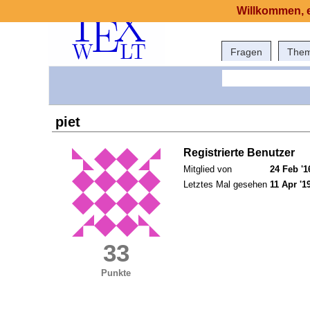
Willkommen, e
Fragen
The
piet
Registrierte Benutzer
Mitglied von
24 Feb '1
Letztes Mal gesehen
11 Apr '1
33
Punkte