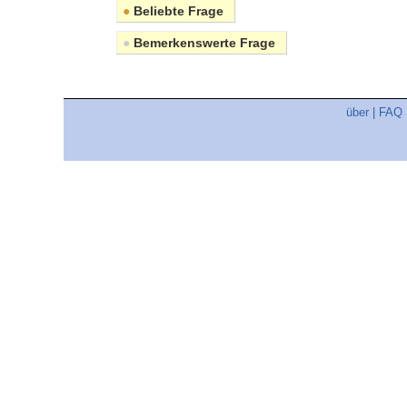
●
Beliebte Frage
●
Bemerkenswerte Frage
über
|
FAQ