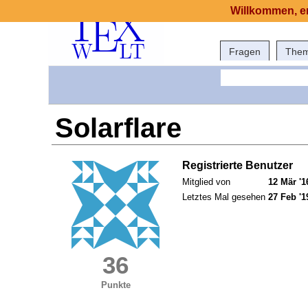
Willkommen, er
Fragen
The
Solarflare
Registrierte Benutzer
Mitglied von
12 Mär '1
Letztes Mal gesehen
27 Feb '1
36
Punkte