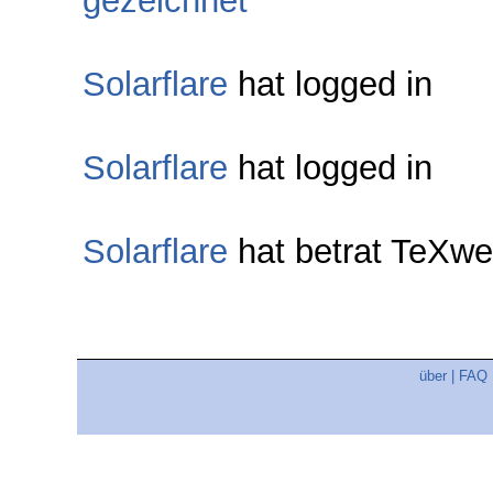
gezeichnet
Solarflare
hat logged in
Solarflare
hat logged in
Solarflare
hat betrat TeXw
über
|
FAQ