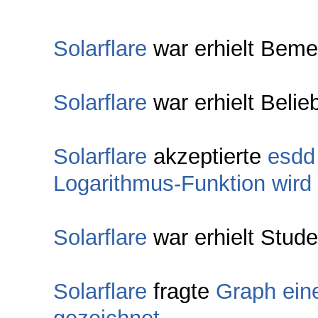
Solarflare
war erhielt Beme
Solarflare
war erhielt Belie
Solarflare
akzeptierte
esdd
Logarithmus-Funktion wird 
Solarflare
war erhielt Stude
Solarflare
fragte
Graph eine