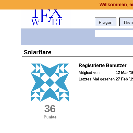
Willkommen, er
Fragen
The
Solarflare
Registrierte Benutzer
Mitglied von
12 Mär '1
Letztes Mal gesehen
27 Feb '1
36
Punkte