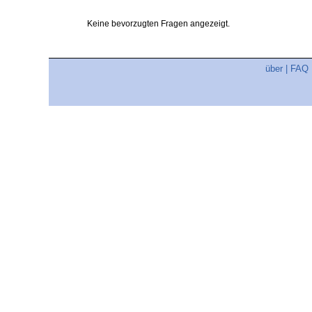
Keine bevorzugten Fragen angezeigt.
über
|
FAQ