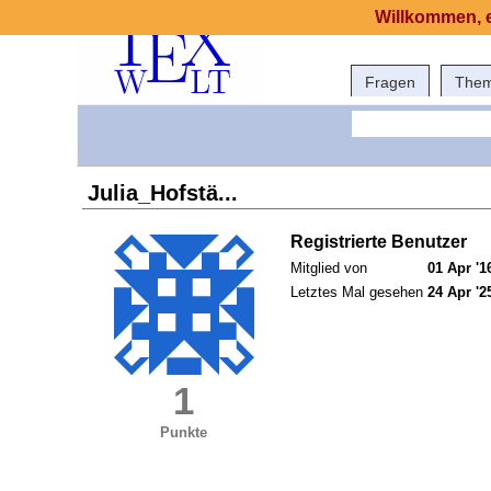
Willkommen, e
Fragen
The
Julia_Hofstä...
Registrierte Benutzer
Mitglied von
01 Apr '1
Letztes Mal gesehen
24 Apr '2
1
Punkte